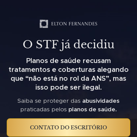
O STF já decidiu
Planos de saúde recusam
tratamentos e coberturas alegando
que “não está no rol da ANS”, mas
isso pode ser ilegal.
Saiba se proteger das
abusividades
praticadas pelos
planos de saúde.
CONTATO DO ESCRITÓRIO