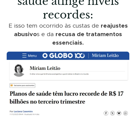
saúde atinge níveis
recordes:
E isso tem ocorrido às custas de
reajustes
abusivo
s e da
recusa de tratamentos
essenciais.