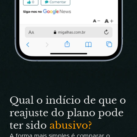
Qual o indício de que o
reajuste do plano pode
ter sido
abusivo?
A forma mais simples é comparar o