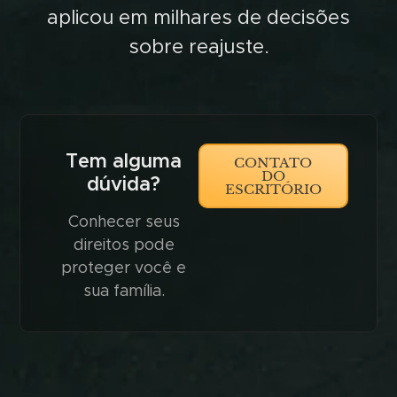
aplicou em milhares de decisões
sobre reajuste.
Tem alguma
CONTATO
DO
dúvida?
ESCRITÓRIO
Conhecer seus
direitos pode
proteger você e
sua família.