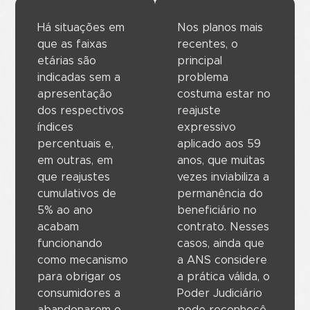
Há situações em
Nos planos mais
que as faixas
recentes, o
etárias são
principal
indicadas sem a
problema
apresentação
costuma estar no
dos respectivos
reajuste
índices
expressivo
percentuais e,
aplicado aos 59
em outras, em
anos, que muitas
que reajustes
vezes inviabiliza a
cumulativos de
permanência do
5% ao ano
beneficiário no
acabam
contrato. Nesses
funcionando
casos, ainda que
como mecanismo
a ANS considere
para obrigar os
a prática válida, o
consumidores a
Poder Judiciário
abandonarem o
pode reconhecê-