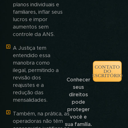
planos individuais e
familiares, inflar seus
lucros e impor
aumentos sem
controle da ANS.
A Justiça tem
entendido essa
manobra como
CONTATO
ilegal, permitindo a
DO
ESCRITÓRIO
revisão dos
Conhecer
reajustes e a
seus
redução das
direitos
mensalidades.
pode
proteger
Também, na prática, as
você e
operadoras não têm
sua família.