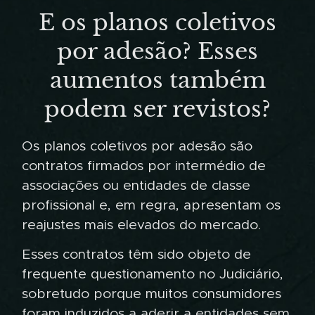
E os planos coletivos
por adesão? Esses
aumentos também
podem ser revistos?
Os planos coletivos por adesão são
contratos firmados por intermédio de
associações ou entidades de classe
profissional e, em regra, apresentam os
reajustes mais elevados do mercado.
Esses contratos têm sido objeto de
frequente questionamento no Judiciário,
sobretudo porque muitos consumidores
foram induzidos a aderir a entidades sem