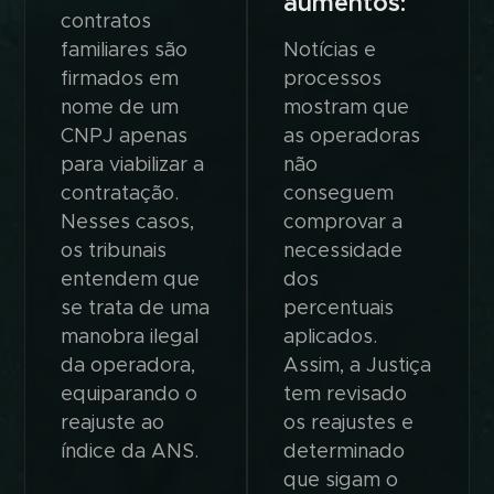
aumentos:
contratos
familiares são
Notícias e
firmados em
processos
nome de um
mostram que
CNPJ apenas
as operadoras
para viabilizar a
não
contratação.
conseguem
Nesses casos,
comprovar a
os tribunais
necessidade
entendem que
dos
se trata de uma
percentuais
manobra ilegal
aplicados.
da operadora,
Assim, a Justiça
equiparando o
tem revisado
reajuste ao
os reajustes e
índice da ANS.
determinado
que sigam o